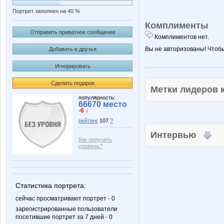
Портрет заполнен на 40 %
Комплименты
Отправить приватное сообщение
Комплиментов нет.
Вы не авторизованы! Чтоб
Добавить в друзья
Игнорировать
Сделать подарок
Метки лидеров
популярность:
66670 место
-6 ↓
рейтинг
107
?
Интервью
Как получить
уровень?
Статистика портрета:
сейчас просматривают портрет - 0
зарегистрированные пользователи
посетившие портрет за 7 дней - 0